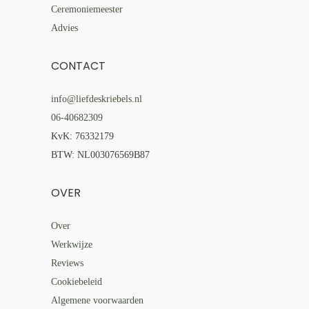
Ceremoniemeester
Advies
CONTACT
info@liefdeskriebels.nl
06-40682309
KvK: 76332179
BTW: NL003076569B87
OVER
Over
Werkwijze
Reviews
Cookiebeleid
Algemene voorwaarden